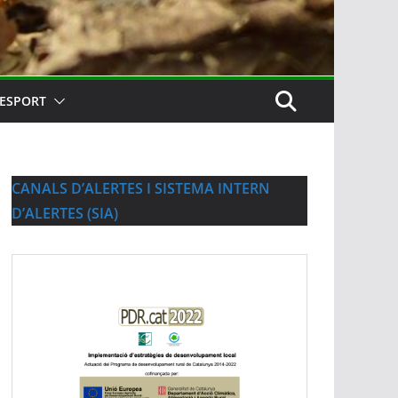
ESPORT
CANALS D’ALERTES I SISTEMA INTERN
D’ALERTES (SIA)