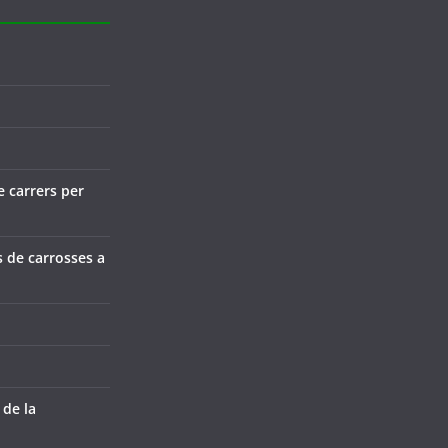
e carrers per
s de carrosses a
 de la