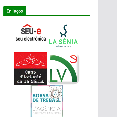
Enllaços