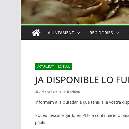
AJUNTAMENT
REGIDORIES
ACTUALITAT
LO FULL
JA DISPONIBLE LO FU
2 d'abril de 2026
admin
Informem a la ciutadania que teniu a la vostra di
Podeu descarregar-lo en PDF a continuació o passa
públic: