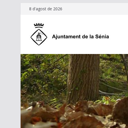
Skip
8 d'agost de 2026
to
content