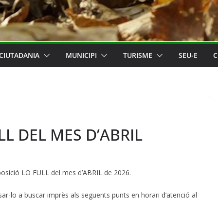
CIUTADANIA
MUNICIPI
TURISME
SEU-E
C
LL DEL MES D’ABRIL
sposició LO FULL del mes d’ABRIL de 2026.
r-lo a buscar imprès als següents punts en horari d’atenció al