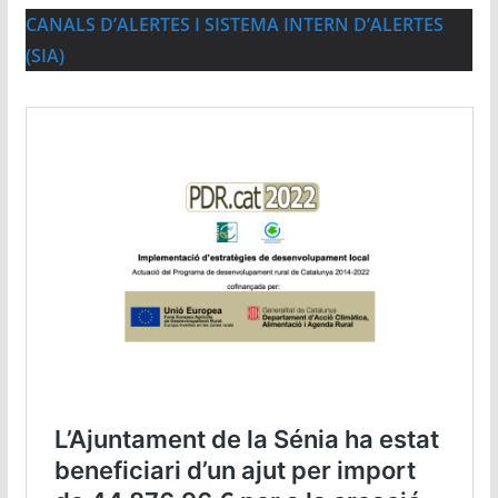
CANALS D’ALERTES I SISTEMA INTERN D’ALERTES
(SIA)