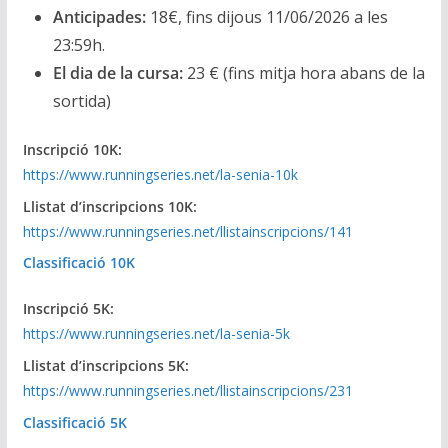
Anticipades:
18€, fins dijous 11/06/2026 a les
23:59h.
El dia de la cursa:
23 € (fins mitja hora abans de la
sortida)
Inscripció 10K:
https://www.runningseries.net/la-senia-10k
Llistat d’inscripcions 10K:
https://www.runningseries.net/llistainscripcions/141
Classificació 10K
Inscripció 5K:
https://www.runningseries.net/la-senia-5k
Llistat d’inscripcions 5K:
https://www.runningseries.net/llistainscripcions/231
Classificació 5K