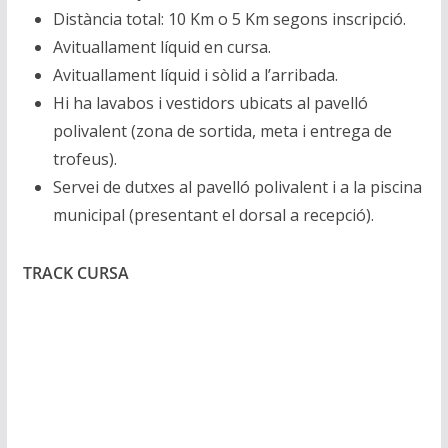
Distància total: 10 Km o 5 Km segons inscripció.
Avituallament líquid en cursa.
Avituallament líquid i sòlid a l’arribada.
Hi ha lavabos i vestidors ubicats al pavelló
polivalent (zona de sortida, meta i entrega de
trofeus).
Servei de dutxes al pavelló polivalent i a la piscina
municipal (presentant el dorsal a recepció).
TRACK CURSA