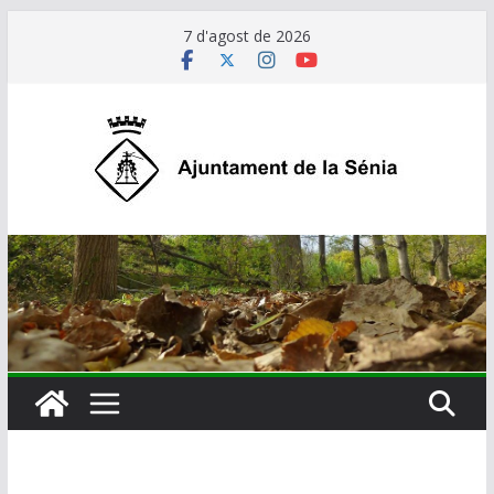
Skip
7 d'agost de 2026
to
content