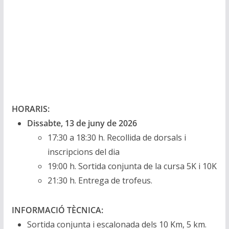
HORARIS:
Dissabte, 13 de juny de 2026
17:30 a 18:30 h. Recollida de dorsals i
inscripcions del dia
19:00 h. Sortida conjunta de la cursa 5K i 10K
21:30 h. Entrega de trofeus.
INFORMACIÓ TÈCNICA:
Sortida conjunta i escalonada dels 10 Km, 5 km.