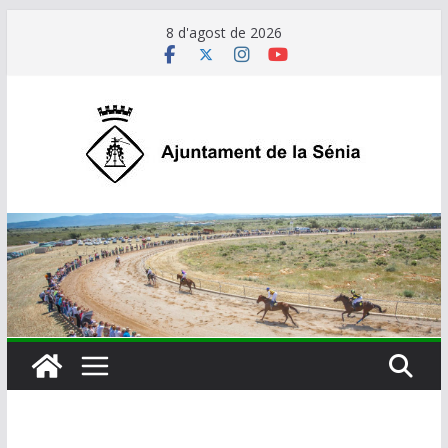
Skip
8 d'agost de 2026
to
content