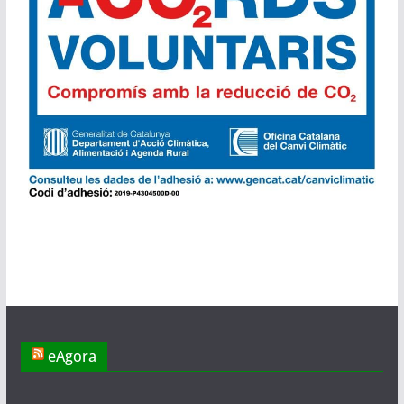
eAgora