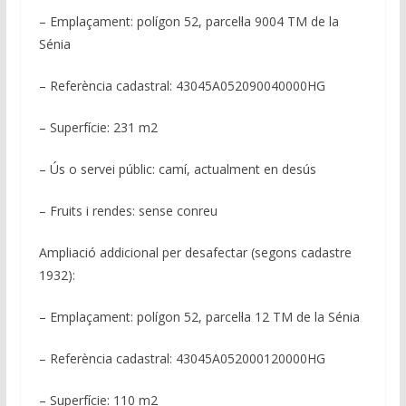
– Emplaçament: polígon 52, parcel·la 9004 TM de la
Sénia
– Referència cadastral: 43045A052090040000HG
– Superfície: 231 m2
– Ús o servei públic: camí, actualment en desús
– Fruits i rendes: sense conreu
Ampliació addicional per desafectar (segons cadastre
1932):
– Emplaçament: polígon 52, parcel·la 12 TM de la Sénia
– Referència cadastral: 43045A052000120000HG
– Superfície: 110 m2