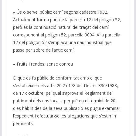
– Ús o servei públic: camí segons cadastre 1932.
Actualment forma part de la parcel·la 12 del polígon 52,
però és la continuació natural del traçat del camí
corresponent al polígon 52, parcel·la 9004. A la parcel·la
12 del polígon 52 s’emplaça una nau industrial que
passa per sobre de l’antic camí
– Fruits i rendes: sense conreu
El que es fa públic de conformitat amb el que
s’estableix en els arts. 20.2 i 178 del Decret 336/1988,
de 17 d’octubre, pel qual s’aprova el Reglament del
patrimoni dels ens locals, perquè en el termini de 20
dies hàbils des de la seva publicació es pugui examinar
l’expedient i efectuar-se les al·legacions que s’estimin
pertinents.