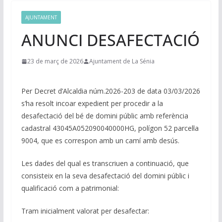
AJUNTAMENT
ANUNCI DESAFECTACIÓ
23 de març de 2026
Ajuntament de La Sénia
Per Decret d’Alcaldia núm.2026-203 de data 03/03/2026
s’ha resolt incoar expedient per procedir a la
desafectació del bé de domini públic amb referència
cadastral 43045A052090040000HG, polígon 52 parcel·la
9004, que es correspon amb un camí amb desús.
Les dades del qual es transcriuen a continuació, que
consisteix en la seva desafectació del domini públic i
qualificació com a patrimonial:
Tram inicialment valorat per desafectar: