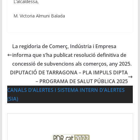
L’alcaldessa,
M. Victoria Almuni Balada
La regidoria de Comerç, Indústria i Empresa
informa que s’ha publicat resolució definitiva de
concessió de subvencions als comerços, any 2025.
DIPUTACIÓ DE TARRAGONA – PLA IMPULS DIPTA
– PROGRAMA DE SALUT PÚBLICA 2025
CANALS D’ALERTES I SISTEMA INTERN D’ALERTES
(SIA)