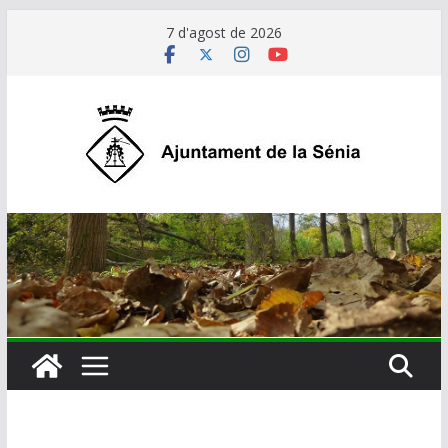
Skip
7 d'agost de 2026
to
content