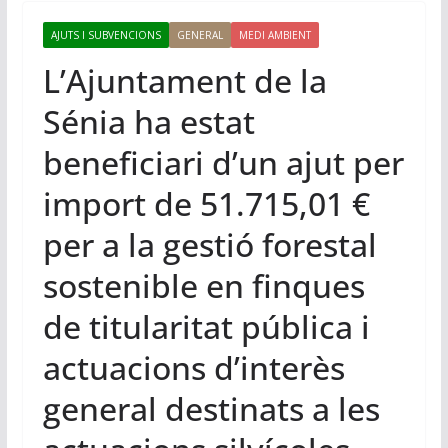
AJUTS I SUBVENCIONS
GENERAL
MEDI AMBIENT
L’Ajuntament de la
Sénia ha estat
beneficiari d’un ajut per
import de 51.715,01 €
per a la gestió forestal
sostenible en finques
de titularitat pública i
actuacions d’interès
general destinats a les