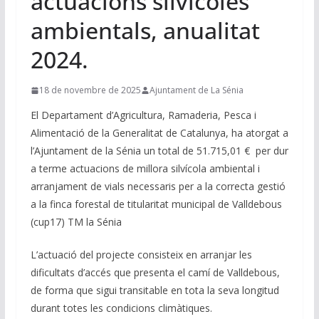
actuacions silvícoles
ambientals, anualitat
2024.
18 de novembre de 2025
Ajuntament de La Sénia
El Departament d’Agricultura, Ramaderia, Pesca i
Alimentació de la Generalitat de Catalunya, ha atorgat a
l’Ajuntament de la Sénia un total de 51.715,01 € per dur
a terme actuacions de millora silvícola ambiental i
arranjament de vials necessaris per a la correcta gestió
a la finca forestal de titularitat municipal de Valldebous
(cup17) TM la Sénia
L’actuació del projecte consisteix en arranjar les
dificultats d’accés que presenta el camí de Valldebous,
de forma que sigui transitable en tota la seva longitud
durant totes les condicions climàtiques.