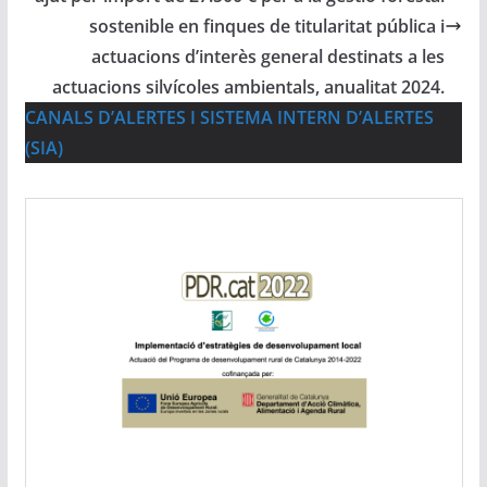
sostenible en finques de titularitat pública i
actuacions d’interès general destinats a les
actuacions silvícoles ambientals, anualitat 2024.
CANALS D’ALERTES I SISTEMA INTERN D’ALERTES
(SIA)