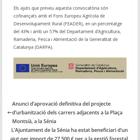
Els ajuts que preveu aquesta convocatòria són
cofinançats amb el Fons Europeu Agrícola de
Desenvolupament Rural (FEADER), en un percentatge
del 43% i amb un 57% del Departament d’Agricultura,
Ramaderia, Pesca i Alimentació de la Generalitat de
Catalunya (DARPA).
Anunci d’aprovació definitiva del projecte
d’urbanització dels carrers adjacents a la Plaça
Montsià, a la Sénia
L’Ajuntament de la Sénia ha estat beneficiari d’un
ajut per import de 27.500 € per a la gestió forestal