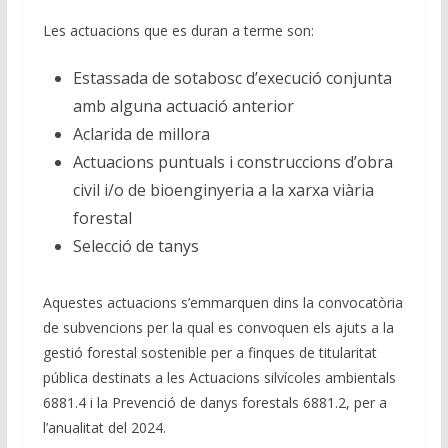
Les actuacions que es duran a terme son:
Estassada de sotabosc d’execució conjunta
amb alguna actuació anterior
Aclarida de millora
Actuacions puntuals i construccions d’obra
civil i/o de bioenginyeria a la xarxa viària
forestal
Selecció de tanys
Aquestes actuacions s’emmarquen dins la convocatòria
de subvencions per la qual es convoquen els ajuts a la
gestió forestal sostenible per a finques de titularitat
pública destinats a les Actuacions silvícoles ambientals
6881.4 i la Prevenció de danys forestals 6881.2, per a
l’anualitat del 2024.