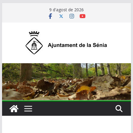
Skip
9 d'agost de 2026
to
content