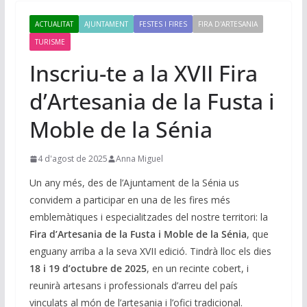
ACTUALITAT
AJUNTAMENT
FESTES I FIRES
FIRA D'ARTESANIA
TURISME
Inscriu-te a la XVII Fira
d’Artesania de la Fusta i
Moble de la Sénia
4 d'agost de 2025
Anna Miguel
Un any més, des de l’Ajuntament de la Sénia us
convidem a participar en una de les fires més
emblemàtiques i especialitzades del nostre territori: la
Fira d’Artesania de la Fusta i Moble de la Sénia
, que
enguany arriba a la seva XVII edició. Tindrà lloc els dies
18 i 19 d’octubre de 2025
, en un recinte cobert, i
reunirà artesans i professionals d’arreu del país
vinculats al món de l’artesania i l’ofici tradicional.