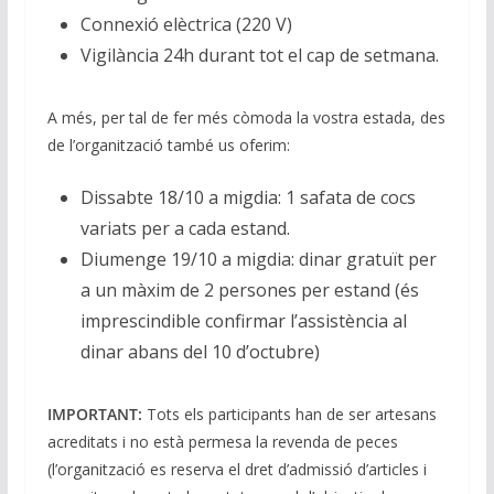
Connexió elèctrica (220 V)
Vigilància 24h durant tot el cap de setmana.
A més, per tal de fer més còmoda la vostra estada, des
de l’organització també us oferim:
Dissabte 18/10 a migdia: 1 safata de cocs
variats per a cada estand.
Diumenge 19/10 a migdia: dinar gratuït per
a un màxim de 2 persones per estand (és
imprescindible confirmar l’assistència al
dinar abans del 10 d’octubre)
IMPORTANT:
Tots els participants han de ser artesans
acreditats i no està permesa la revenda de peces
(l’organització es reserva el dret d’admissió d’articles i