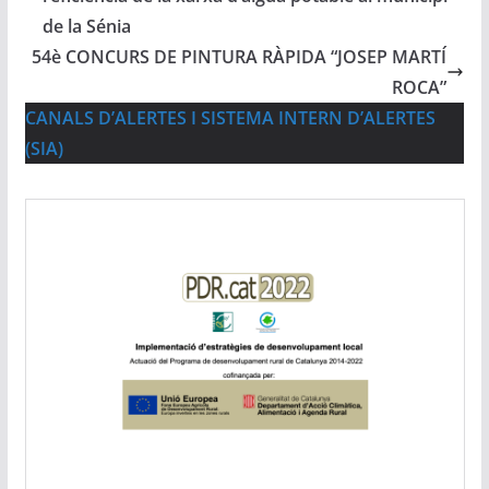
de la Sénia
54è CONCURS DE PINTURA RÀPIDA “JOSEP MARTÍ
ROCA”
CANALS D’ALERTES I SISTEMA INTERN D’ALERTES
(SIA)