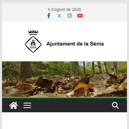
Skip
9 d'agost de 2026
to
content