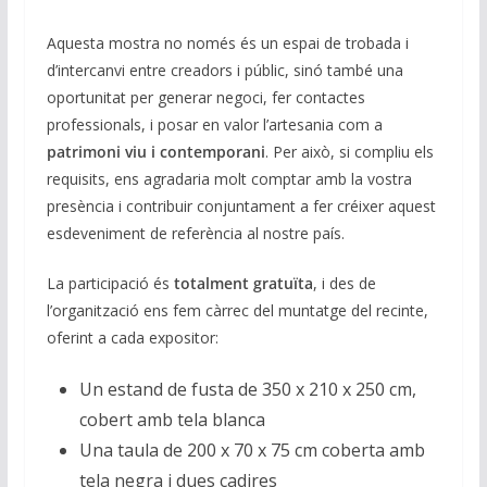
Aquesta mostra no només és un espai de trobada i
d’intercanvi entre creadors i públic, sinó també una
oportunitat per generar negoci, fer contactes
professionals, i posar en valor l’artesania com a
patrimoni viu i contemporani
. Per això, si compliu els
requisits, ens agradaria molt comptar amb la vostra
presència i contribuir conjuntament a fer créixer aquest
esdeveniment de referència al nostre país.
La participació és
totalment gratuïta
, i des de
l’organització ens fem càrrec del muntatge del recinte,
oferint a cada expositor:
Un estand de fusta de 350 x 210 x 250 cm,
cobert amb tela blanca
Una taula de 200 x 70 x 75 cm coberta amb
tela negra i dues cadires