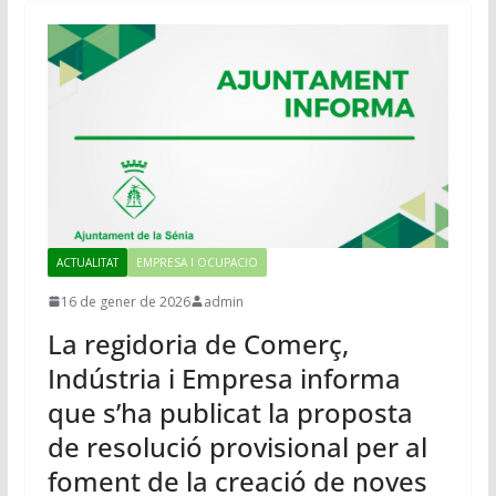
ACTUALITAT
EMPRESA I OCUPACIO
16 de gener de 2026
admin
La regidoria de Comerç,
Indústria i Empresa informa
que s’ha publicat la proposta
de resolució provisional per al
foment de la creació de noves