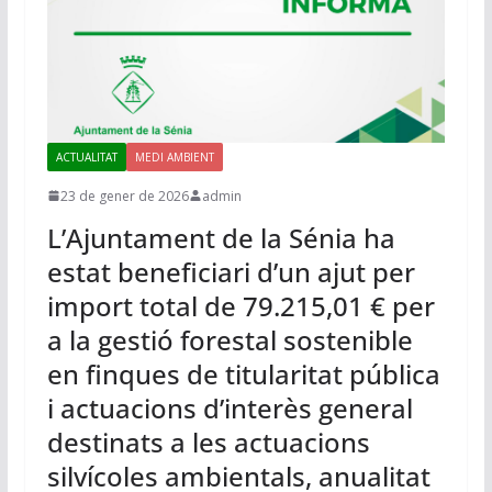
ACTUALITAT
MEDI AMBIENT
23 de gener de 2026
admin
L’Ajuntament de la Sénia ha
estat beneficiari d’un ajut per
import total de 79.215,01 € per
a la gestió forestal sostenible
en finques de titularitat pública
i actuacions d’interès general
destinats a les actuacions
silvícoles ambientals, anualitat