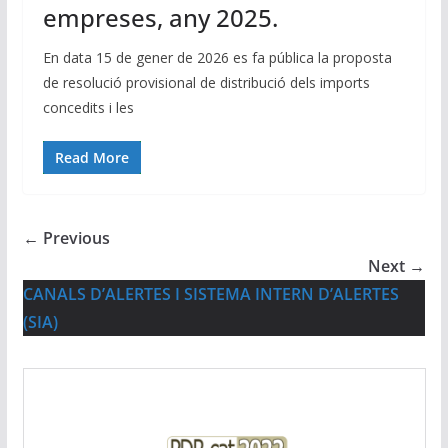
empreses, any 2025.
En data 15 de gener de 2026 es fa pública la proposta
de resolució provisional de distribució dels imports
concedits i les
Read More
← Previous
Next →
CANALS D’ALERTES I SISTEMA INTERN D’ALERTES
(SIA)