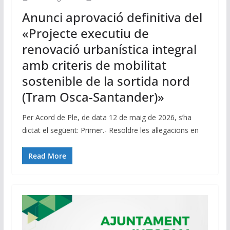
Anunci aprovació definitiva del
«Projecte executiu de
renovació urbanística integral
amb criteris de mobilitat
sostenible de la sortida nord
(Tram Osca-Santander)»
Per Acord de Ple, de data 12 de maig de 2026, s’ha
dictat el següent: Primer.- Resoldre les al·legacions en
Read More