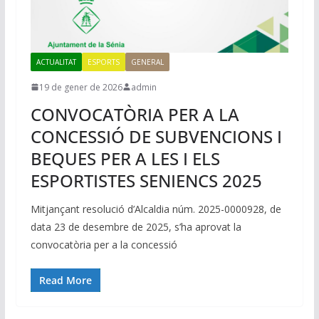
ACTUALITAT
ESPORTS
GENERAL
19 de gener de 2026
admin
CONVOCATÒRIA PER A LA
CONCESSIÓ DE SUBVENCIONS I
BEQUES PER A LES I ELS
ESPORTISTES SENIENCS 2025
Mitjançant resolució d’Alcaldia núm. 2025-0000928, de
data 23 de desembre de 2025, s’ha aprovat la
convocatòria per a la concessió
Read More