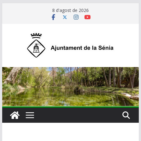
Skip
8 d'agost de 2026
to
content