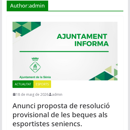
Author:
admin
ACTUALITAT
ESPORTS
18 de maig de 2026
admin
Anunci proposta de resolució
provisional de les beques als
esportistes seniencs.