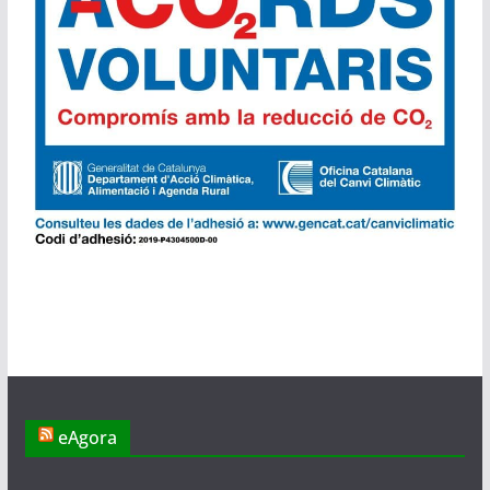
eAgora